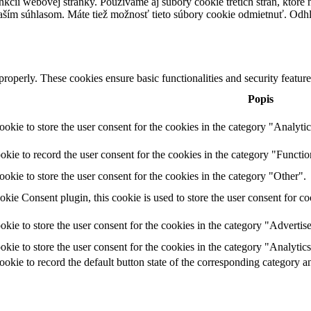
kcií webovej stránky. Používame aj súbory cookie tretích strán, ktor
s vaším súhlasom. Máte tiež možnosť tieto súbory cookie odmietnuť. Od
 properly. These cookies ensure basic functionalities and security featu
Popis
ookie to store the user consent for the cookies in the category "Analytic
okie to record the user consent for the cookies in the category "Functio
ookie to store the user consent for the cookies in the category "Other".
e Consent plugin, this cookie is used to store the user consent for co
okie to store the user consent for the cookies in the category "Advertis
okie to store the user consent for the cookies in the category "Analytics
ookie to record the default button state of the corresponding category 