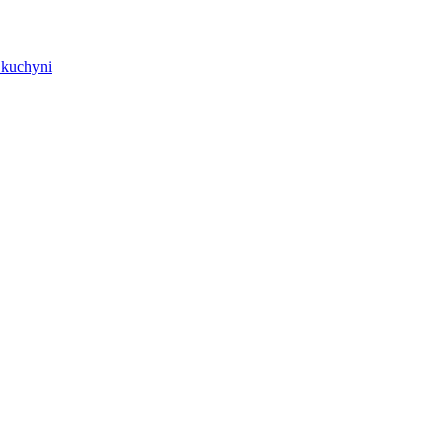
j kuchyni