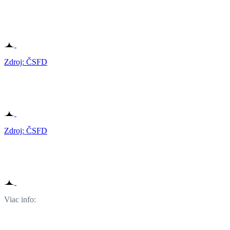
Zdroj: ČSFD
Zdroj: ČSFD
Viac info: