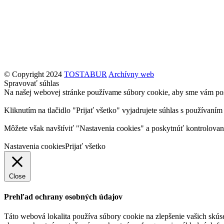
© Copyright 2024
TOSTABUR
Archívny web
Spravovať súhlas
Na našej webovej stránke používame súbory cookie, aby sme vám posky
Kliknutím na tlačidlo "Prijať všetko" vyjadrujete súhlas s použív
Môžete však navštíviť "Nastavenia cookies" a poskytnúť kontrolovan
Nastavenia cookies
Prijať všetko
Close
Prehľad ochrany osobných údajov
Táto webová lokalita používa súbory cookie na zlepšenie vašich skúse