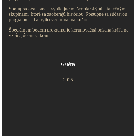
Spolupracovali sme s vynikajúcimi šermiarskými a tanečnými
skupinami, ktoré sa zaoberajú históriou. Postupne sa súčasťou
programu stal aj rytiersky turnaj na koňoch.
Špeciálnym bodom programu je korunovačná prísaha kráľa na
vzpínajúcom sa koni.
Galéria
2025