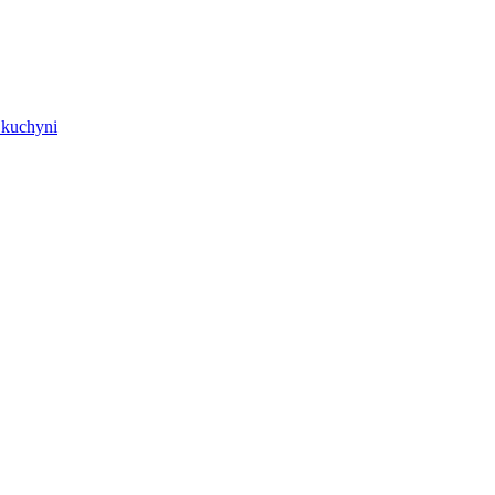
j kuchyni