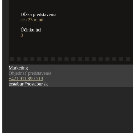
Dĺžka predstavenia
cca 25 minút
Účinkujúci
8
Marketing
Objednať predstavenie
+421 911 890 519
tostabur@tostabur.sk