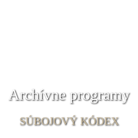
Archívne programy
SÚBOJOVÝ KÓDEX