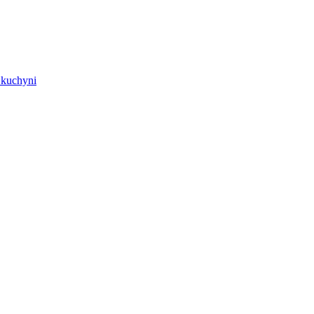
j kuchyni