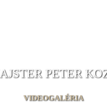
AJSTER
PETER KO
VIDEOGALÉRIA