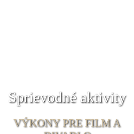
Sprievodné aktivity
VÝKONY PRE FILM A