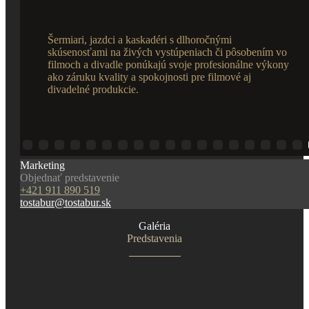
Šermiari, jazdci a kaskadéri s dlhoročnými
skúsenosťami na živých vystúpeniach či pôsobením vo
filmoch a divadle ponúkajú svoje profesionálne výkony
ako záruku kvality a spokojnosti pre filmové aj
divadelné produkcie.
Marketing
Objednať predstavenie
+421 911 890 519
tostabur@tostabur.sk
Galéria
Predstavenia